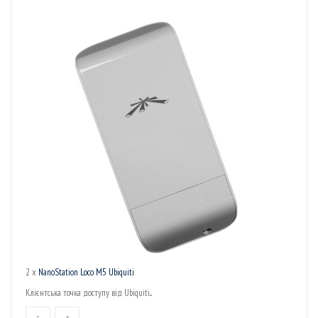
2 x
NanoStation Loco M5 Ubiquiti
Клієнтська точка доступу від Ubiquiti...