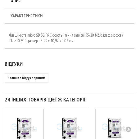
ОПИС
ХАРАКТЕРИСТИКИ
Флеш-карта micro SD 32 Гб. Скорость чтения записи: 95/20 Мб/с, класс скорости
Class10, V10, размер: 14,99 х 10,92 х 1,02 мм.
ВІДГУКИ
Залиште відгук першим!
24 ІНШИХ ТОВАРІВ ЦІЄЇ Ж КАТЕГОРІЇ