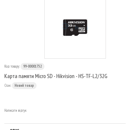
МАРШРУТИЗАТОРИ
Код товару:
99-00001752
Карта памяти Micro SD - Hikvision - HS-TF-L2/32G
Стан:
Новий товар
Написати відгук