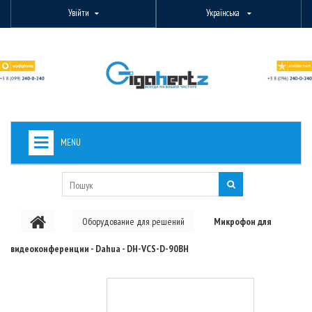
Увійти
Українська
MENU
+
ВИДЕОНАБЛЮДЕНИЕ
+
БЕЗДРОТОВЕ ОБЛАДНАННЯ
Оборудование для решений
Микрофон для
+
PON ОБЛАДНАННЯ
видеоконференции - Dahua - DH-VCS-D-90BH
ОПТОВОЛОКОННЕ ОБЛАДНАННЯ
+
КАБЕЛЬНА ПРОДУКЦІЯ