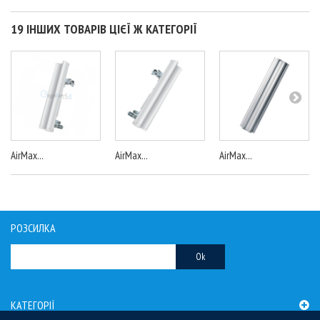
19 ІНШИХ ТОВАРІВ ЦІЄЇ Ж КАТЕГОРІЇ
AirMax...
AirMax...
AirMax...
РОЗСИЛКА
Ok
КАТЕГОРІЇ