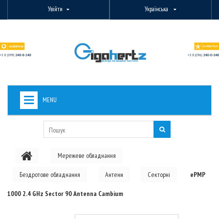
Увійти
Українська
MENU
+
ВИДЕОНАБЛЮДЕНИЕ
+
БЕЗДРОТОВЕ ОБЛАДНАННЯ
Мережеве обладнання
+
PON ОБЛАДНАННЯ
Бездротове обладнання
Антени
Секторні
ePMP
ОПТОВОЛОКОННЕ ОБЛАДНАННЯ
1000 2.4 GHz Sector 90 Antenna Cambium
+
КАБЕЛЬНА ПРОДУКЦІЯ