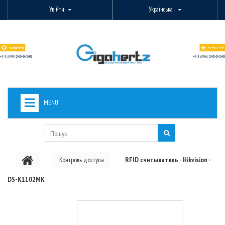
Увійти
Українська
MENU
+
ВИДЕОНАБЛЮДЕНИЕ
+
БЕЗДРОТОВЕ ОБЛАДНАННЯ
Контроль доступа
RFID считыватель - Hikvision -
+
PON ОБЛАДНАННЯ
DS-K1102MK
ОПТОВОЛОКОННЕ ОБЛАДНАННЯ
+
КАБЕЛЬНА ПРОДУКЦІЯ