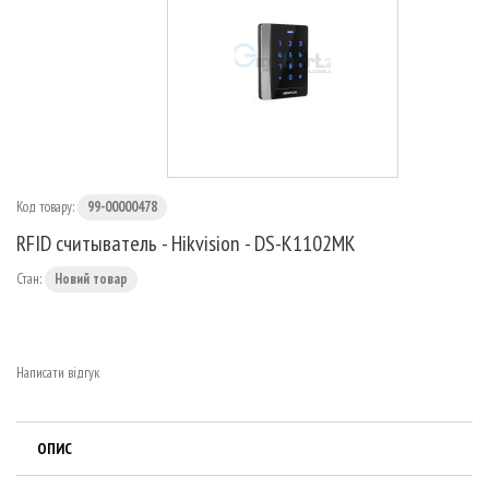
МАРШРУТИЗАТОРИ
Код товару:
99-00000478
RFID считыватель - Hikvision - DS-K1102MK
Стан:
Новий товар
Написати відгук
ОПИС