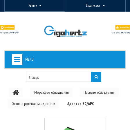
Увійти
Українська
MENU
+
ВИДЕОНАБЛЮДЕНИЕ
+
БЕЗДРОТОВЕ ОБЛАДНАННЯ
Мережеве обладнання
Пасивне обладнання
+
PON ОБЛАДНАННЯ
Оптичні розетки та адаптери
Адаптер SC/APC
ОПТОВОЛОКОННЕ ОБЛАДНАННЯ
+
КАБЕЛЬНА ПРОДУКЦІЯ