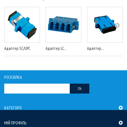
Адаптер SC/UPC
Адаптер LC...
Адаптер...
РОЗСИЛКА
Ok
КАТЕГОРІЇ
МІЙ ПРОФІЛЬ