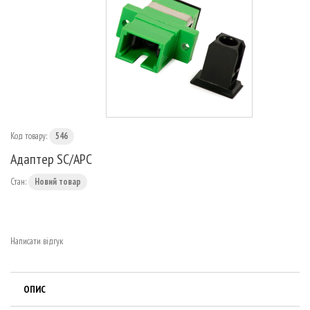
МАРШРУТИЗАТОРИ
Код товару:
546
Адаптер SC/APC
Стан:
Новий товар
Написати відгук
ОПИС