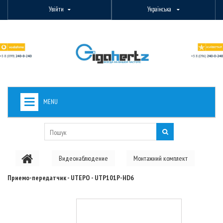
Увійти
Українська
MENU
+
ВИДЕОНАБЛЮДЕНИЕ
+
БЕЗДРОТОВЕ ОБЛАДНАННЯ
Видеонаблюдение
Монтажний комплект
+
PON ОБЛАДНАННЯ
Приемо-передатчик - UTEPO - UTP101P-HD6
ОПТОВОЛОКОННЕ ОБЛАДНАННЯ
+
КАБЕЛЬНА ПРОДУКЦІЯ