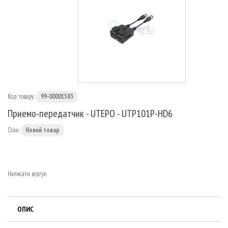
МАРШРУТИЗАТОРИ
Код товару:
99-00001583
Приемо-передатчик - UTEPO - UTP101P-HD6
Стан:
Новий товар
Написати відгук
ОПИС