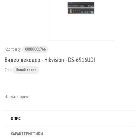
МАРШРУТИЗАТОРИ
Код товару:
00000001766
Видео декодер - Hikvision - DS-6916UDI
Стан:
Новий товар
Написати відгук
ОПИС
ХАРАКТЕРИСТИКИ