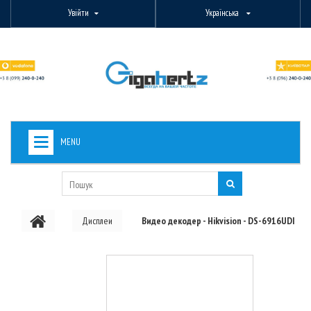
Увійти
Українська
MENU
+
ВИДЕОНАБЛЮДЕНИЕ
+
БЕЗДРОТОВЕ ОБЛАДНАННЯ
Дисплеи
Видео декодер - Hikvision - DS-6916UDI
+
PON ОБЛАДНАННЯ
ОПТОВОЛОКОННЕ ОБЛАДНАННЯ
+
КАБЕЛЬНА ПРОДУКЦІЯ