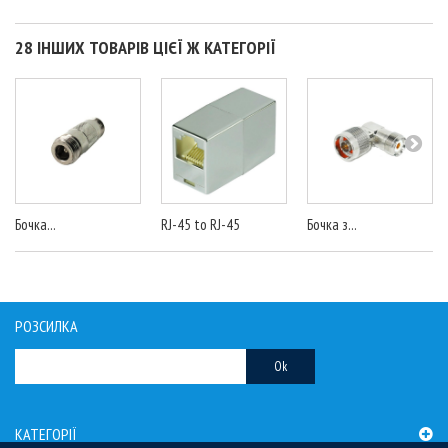
28 ІНШИХ ТОВАРІВ ЦІЄЇ Ж КАТЕГОРІЇ
Бочка...
RJ-45 to RJ-45
Бочка з...
РОЗСИЛКА
Ok
КАТЕГОРІЇ