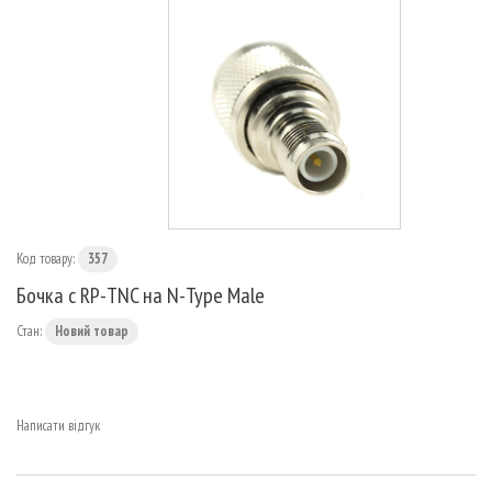
МАРШРУТИЗАТОРИ
Код товару:
357
Бочка с RP-TNC на N-Type Male
Стан:
Новий товар
Написати відгук