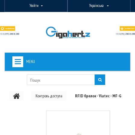
Увійти
Українська
MENU
+
ВИДЕОНАБЛЮДЕНИЕ
+
БЕЗДРОТОВЕ ОБЛАДНАННЯ
Контроль доступа
RFID брелок - Viatec - MF-G
+
PON ОБЛАДНАННЯ
ОПТОВОЛОКОННЕ ОБЛАДНАННЯ
+
КАБЕЛЬНА ПРОДУКЦІЯ