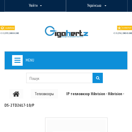
Увійти
Українська
MENU
+
ВИДЕОНАБЛЮДЕНИЕ
+
БЕЗДРОТОВЕ ОБЛАДНАННЯ
Тепловизоры
IP тепловизор Hikvision - Hikvision -
+
PON ОБЛАДНАННЯ
DS-2TD2617-10/P
ОПТОВОЛОКОННЕ ОБЛАДНАННЯ
+
КАБЕЛЬНА ПРОДУКЦІЯ