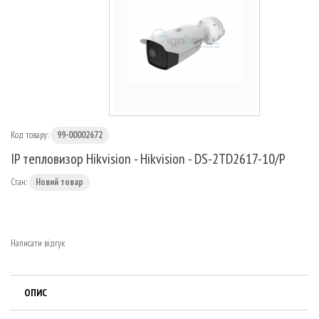
МАРШРУТИЗАТОРИ
Код товару:
99-00002672
IP тепловизор Hikvision - Hikvision - DS-2TD2617-10/P
Стан:
Новий товар
Написати відгук
ОПИС