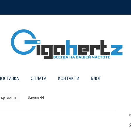
ДОСТАВКА
ОПЛАТА
КОНТАКТИ
БЛОГ
 кріплення
Зажим Н4
К
З