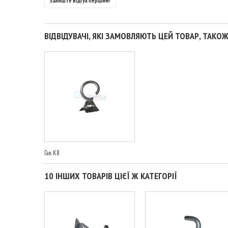
Залиште відгук першим!
ВІДВІДУВАЧІ, ЯКІ ЗАМОВЛЯЮТЬ ЦЕЙ ТОВАР, ТАКОЖ
Гак К8
10 ІНШИХ ТОВАРІВ ЦІЄЇ Ж КАТЕГОРІЇ