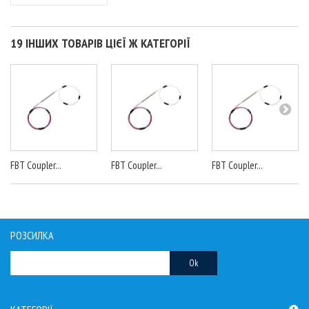
19 ІНШИХ ТОВАРІВ ЦІЄЇ Ж КАТЕГОРІЇ
FBT Coupler...
FBT Coupler...
FBT Coupler...
РОЗСИЛКА
Ok