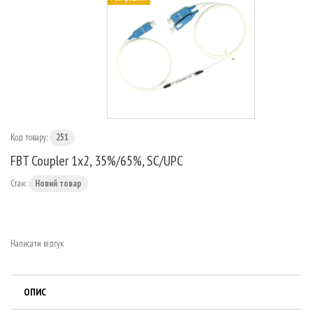
МАРШРУТИЗАТОРИ
Код товару:
251
FBT Coupler 1x2, 35%/65%, SC/UPC
Стан:
Новий товар
Написати відгук
ОПИС