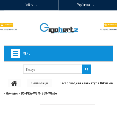
Увійти
Українська
MENU
+
ВИДЕОНАБЛЮДЕНИЕ
+
БЕЗДРОТОВЕ ОБЛАДНАННЯ
Сигнализация
Беспроводная клавиатура Hikvision
+
PON ОБЛАДНАННЯ
- Hikvision - DS-PKA-WLM-868-White
ОПТОВОЛОКОННЕ ОБЛАДНАННЯ
+
КАБЕЛЬНА ПРОДУКЦІЯ