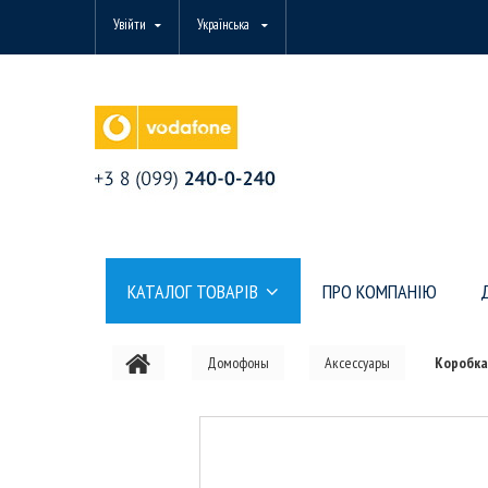
Увійти
Українська
КАТАЛОГ ТОВАРІВ
ПРО КОМПАНІЮ
Домофоны
Аксессуары
Коробка