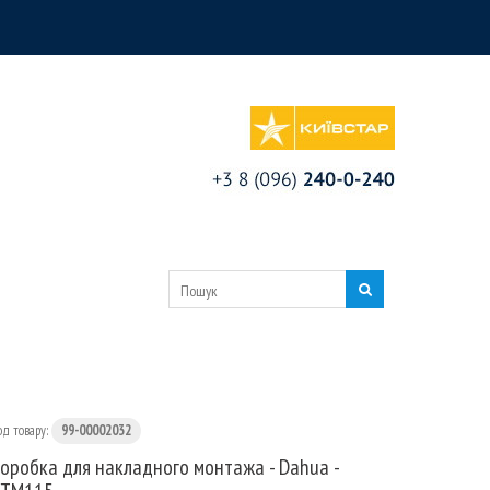
од товару:
99-00002032
оробка для накладного монтажа - Dahua -