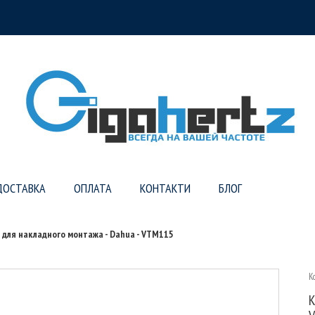
ДОСТАВКА
ОПЛАТА
КОНТАКТИ
БЛОГ
 для накладного монтажа - Dahua - VTM115
К
К