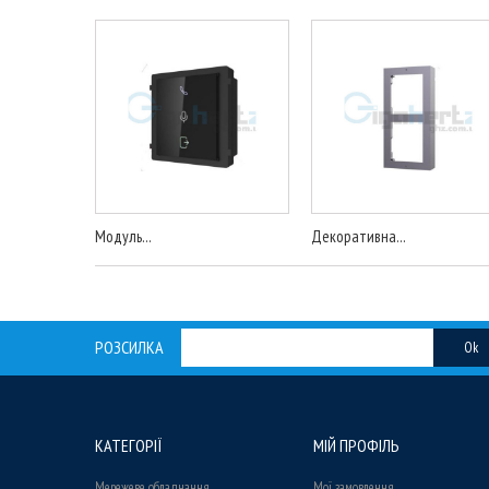
Модуль...
Декоративна...
РОЗСИЛКА
Ok
КАТЕГОРІЇ
МІЙ ПРОФІЛЬ
Мережеве обладнання
Мої замовлення