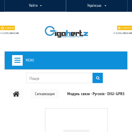
Увійти
Українська
MENU
+
ВИДЕОНАБЛЮДЕНИЕ
+
БЕЗДРОТОВЕ ОБЛАДНАННЯ
Сигнализация
Модуль связи - Pyronix - DIGI-GPRS
+
PON ОБЛАДНАННЯ
ОПТОВОЛОКОННЕ ОБЛАДНАННЯ
+
КАБЕЛЬНА ПРОДУКЦІЯ