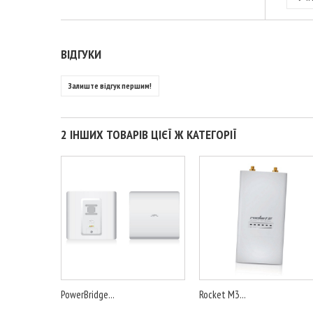
ВІДГУКИ
Залиште відгук першим!
2 ІНШИХ ТОВАРІВ ЦІЄЇ Ж КАТЕГОРІЇ
PowerBridge...
Rocket M3...