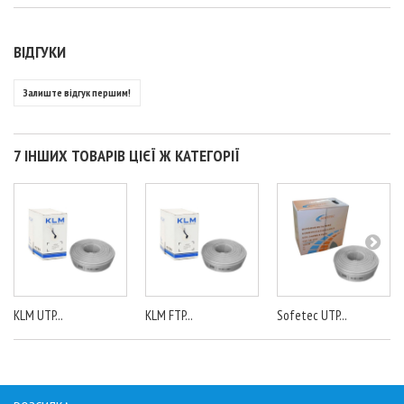
ВІДГУКИ
Залиште відгук першим!
7 ІНШИХ ТОВАРІВ ЦІЄЇ Ж КАТЕГОРІЇ
KLM UTP...
KLM FTP...
Sofetec UTP...