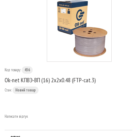
МАРШРУТИЗАТОРИ
Код товару:
456
Ok-net КПВЭ-ВП (16) 2х2х0.48 (FTP-cat.3)
Стан:
Новий товар
Написати відгук