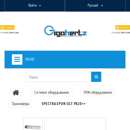
Войти
Русский
МЕНЮ
+
ВИДЕОНАБЛЮДЕНИЕ
+
БЕСПРОВОДНОЕ ОБОРУДОВАНИЕ
Сетевое оборудование
PON оборудование
+
PON ОБОРУДОВАНИЕ
Трансиверы
SPECTRA EPON OLT PX20++
ОПТОВОЛОКОННОЕ ОБОРУДОВАНИЕ
+
КАБЕЛЬНАЯ ПРОДУКЦИЯ