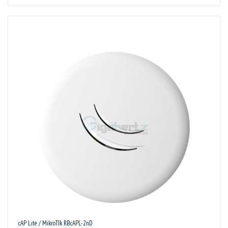
cAP Lite / MikroTIk RBcAPL-2nD