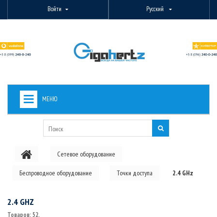
Войти
Русский
МЕНЮ
+
ВИДЕОНАБЛЮДЕНИЕ
+
БЕСПРОВОДНОЕ ОБОРУДОВАНИЕ
Сетевое оборудование
+
PON ОБОРУДОВАНИЕ
Беспроводное оборудование
Точки доступа
2.4 GHz
ОПТОВОЛОКОННОЕ ОБОРУДОВАНИЕ
+
КАБЕЛЬНАЯ ПРОДУКЦИЯ
2.4 GHZ
Товаров: 52.