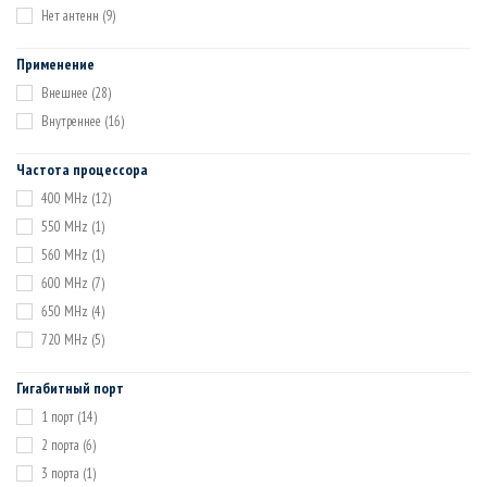
Нет антенн
(9)
Применение
Внешнее
(28)
Внутреннее
(16)
Частота процессора
400 MHz
(12)
550 MHz
(1)
560 MHz
(1)
600 MHz
(7)
650 MHz
(4)
720 MHz
(5)
Гигабитный порт
1 порт
(14)
2 порта
(6)
3 порта
(1)