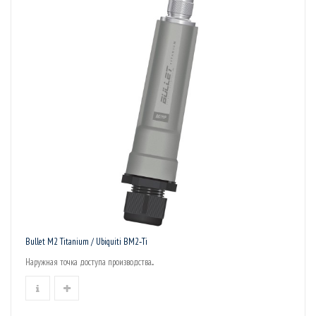
Bullet M2 Titanium / Ubiquiti BM2‑Ti
Наружная точка доступа производства...