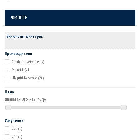
ФИЛЬТР
Включены фильтры:
Производитель
Cambium Networks
(3)
Mikrotik
(21)
Ubiquiti Networks
(28)
Цена
Диапазон:
0грн. - 12 797грн.
Излучение
22°
(1)
24°
(1)