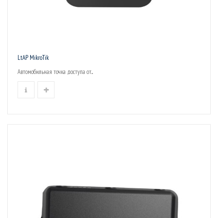
LtAP MikroTik
Автомобильная точка доступа от...