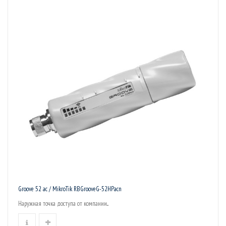
Groove 52 ac / MikroTik RBGrooveG-52HPacn
Наружная точка доступа от компании...