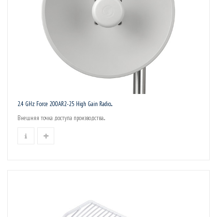
2.4 GHz Force 200AR2-25 High Gain Radio...
Внешняя точка доступа производства...