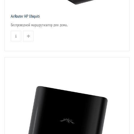
AirRouter HP Ubiquiti
Беспроводной маршрутизатор для дома...