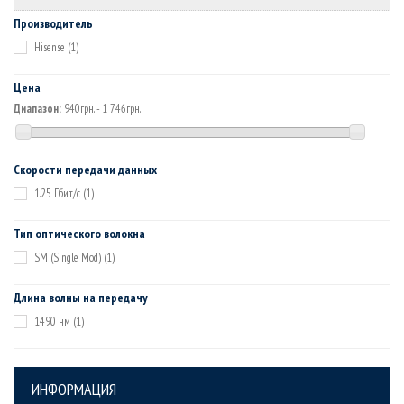
Производитель
Hisense
(1)
Цена
Диапазон:
940грн. - 1 746грн.
Скорости передачи данных
1.25 Гбит/с
(1)
Тип оптического волокна
SM (Single Mod)
(1)
Длина волны на передачу
1490 нм
(1)
ИНФОРМАЦИЯ