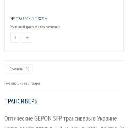
SPECTRA EPON OLT PX20++
Усиленный трансивер для пассивных...
Сравнить (
0
)
Показано 1 - 5 из 5 товаров
ТРАНСИВЕРЫ
Оптические GEPON SFP трансиверы в Украине
Создание телекоммуникационных сетей на основе оптоволокна невозможно без