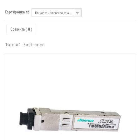
МАРШРУТИЗАТОРЫ
Сортировка по
По названию товара, от А до Я
Сравнить (
0
)
Показано 1 - 5 из 5 товаров