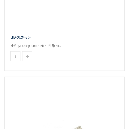
LTE4302M-BC+
SFP трансивер для сетей PON. Длина...