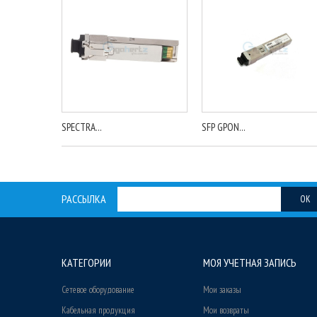
SPECTRA...
SFP GPON...
РАССЫЛКА
OK
КАТЕГОРИИ
МОЯ УЧЕТНАЯ ЗАПИСЬ
Сетевое оборудование
Мои заказы
Кабельная продукция
Мои возвраты