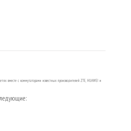
 сетях вместе с коммутаторами известных производителей ZTE, HUAWEI и
следующие: