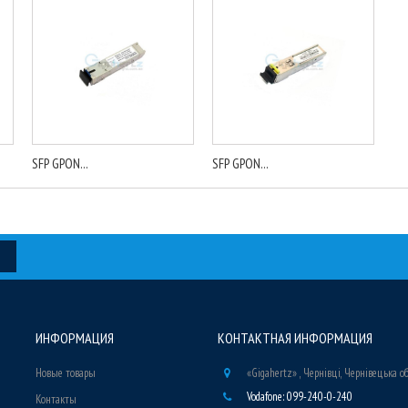
SFP GPON...
SFP GPON...
ИНФОРМАЦИЯ
КОНТАКТНАЯ ИНФОРМАЦИЯ
Новые товары
«Gigahertz» , Чернівці, Чернівецька о
Vodafone: 099-240-0-240
Контакты