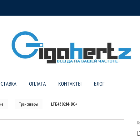
СТАВКА
ОПЛАТА
КОНТАКТЫ
БЛОГ
ие
Трансиверы
LTE4302M-BC+
К
L