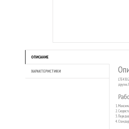
ОПИСАНИЕ
Оп
ХАРАКТЕРИСТИКИ
LTE4302
других.
Рабо
Максима
Скорост
Передав
Стандар