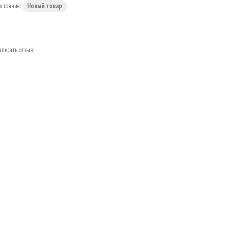
остояние:
Новый товар
аписать отзыв