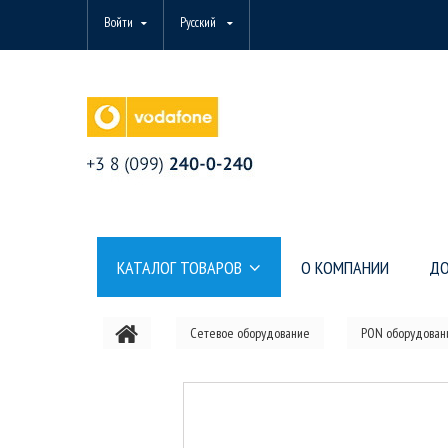
Войти
Русский
КАТАЛОГ ТОВАРОВ
О КОМПАНИИ
ДО
Сетевое оборудование
PON оборудован