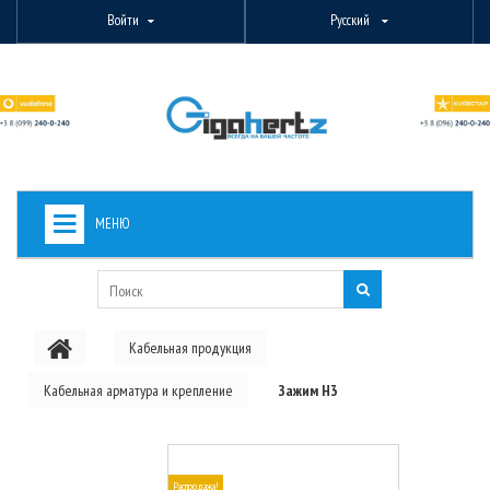
Войти
Русский
МЕНЮ
+
ВИДЕОНАБЛЮДЕНИЕ
+
БЕСПРОВОДНОЕ ОБОРУДОВАНИЕ
Кабельная продукция
+
PON ОБОРУДОВАНИЕ
Кабельная арматура и крепление
Зажим H3
ОПТОВОЛОКОННОЕ ОБОРУДОВАНИЕ
+
КАБЕЛЬНАЯ ПРОДУКЦИЯ
Распродажа!