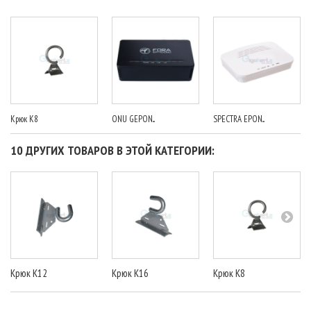
Крюк К8
ONU GEPON...
SPECTRA EPON...
10 ДРУГИХ ТОВАРОВ В ЭТОЙ КАТЕГОРИИ:
Крюк К12
Крюк К16
Крюк К8