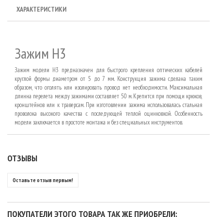
ХАРАКТЕРИСТИКИ
Зажим H3
Зажим модели Н3 предназначен для быстрого крепления оптических кабелей
круглой формы диаметром от 5 до 7 мм. Конструкция зажима сделана таким
образом, что оголять или изолировать провод нет необходимости. Максимальная
длинна перелета между зажимами составляет 50 м. Крепится при помощи крюков,
кронштейнов или к траверсам. При изготовлении зажима использовалась стальная
проволока высокого качества с последующей теплой оцинковкой. Особенность
модели заключается в простоте монтажа и без специальных инструментов.
ОТЗЫВЫ
Оставьте отзыв первым!
ПОКУПАТЕЛИ ЭТОГО ТОВАРА ТАК ЖЕ ПРИОБРЕЛИ: