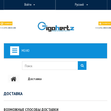
Войти
Русский
МЕНЮ
+
ВИДЕОНАБЛЮДЕНИЕ
+
БЕСПРОВОДНОЕ ОБОРУДОВАНИЕ
Доставка
+
PON ОБОРУДОВАНИЕ
ОПТОВОЛОКОННОЕ ОБОРУДОВАНИЕ
ДОСТАВКА
+
КАБЕЛЬНАЯ ПРОДУКЦИЯ
ВОЗМОЖНЫЕ СПОСОБЫ ДОСТАВКИ