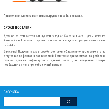
При желании клиента возможны и другие способы отправки.
СРОКИ ДОСТАВКИ
Доставка по всем населенным пунктам западнее Киева занимает 1 день, восточнее
Киева
–
2 дня. Если товар отправляется не в областной пункт, то срок увеличивается еще
на 1 день.
Внимание! Получая товар в службе доставки, обязательно проверьте его на
отсутствие дефектов и повреждений. Если такие присутствуют, то работник
службы должен зафиксировать данный факт. Для получения товара
необходимо иметь при себе личный паспорт.
РАССЫЛКА
OK