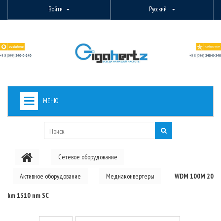
Войти
Русский
МЕНЮ
+
ВИДЕОНАБЛЮДЕНИЕ
+
БЕСПРОВОДНОЕ ОБОРУДОВАНИЕ
Сетевое оборудование
+
PON ОБОРУДОВАНИЕ
Активное оборудование
Медиаконвертеры
WDM 100M 20
ОПТОВОЛОКОННОЕ ОБОРУДОВАНИЕ
km 1310 nm SC
+
КАБЕЛЬНАЯ ПРОДУКЦИЯ