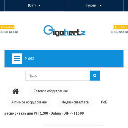
Войти
Русский
МЕНЮ
+
ВИДЕОНАБЛЮДЕНИЕ
+
БЕСПРОВОДНОЕ ОБОРУДОВАНИЕ
Сетевое оборудование
+
PON ОБОРУДОВАНИЕ
Активное оборудование
Медиаконвертеры
PoE
ОПТОВОЛОКОННОЕ ОБОРУДОВАНИЕ
расширитель для PFT1200 - Dahua - DH-PFT1300
+
КАБЕЛЬНАЯ ПРОДУКЦИЯ