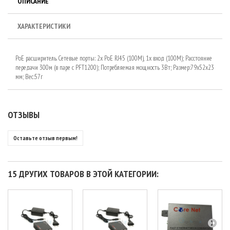
ОПИСАНИЕ
ХАРАКТЕРИСТИКИ
PoE расширитель. Сетевые порты: 2x PoE RJ45 (100M), 1x вход (100M); Расстояние
передачи 300м (в паре с PFT1200); Потребляемая мощность 3Вт; Размер:79x52x23
мм; Вес:57г
ОТЗЫВЫ
Оставьте отзыв первым!
15 ДРУГИХ ТОВАРОВ В ЭТОЙ КАТЕГОРИИ: