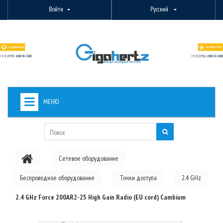
Войти
Русский
МЕНЮ
+
ВИДЕОНАБЛЮДЕНИЕ
+
БЕСПРОВОДНОЕ ОБОРУДОВАНИЕ
Сетевое оборудование
+
PON ОБОРУДОВАНИЕ
Беспроводное оборудование
Точки доступа
2.4 GHz
ОПТОВОЛОКОННОЕ ОБОРУДОВАНИЕ
2.4 GHz Force 200AR2-25 High Gain Radio (EU cord) Cambium
+
КАБЕЛЬНАЯ ПРОДУКЦИЯ