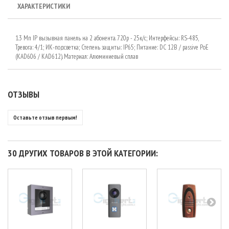
ХАРАКТЕРИСТИКИ
1.3 Мп IP вызывная панель на 2 абонента. 720р - 25к/с; Интерфейсы: RS-485,
Тревога: 4/1; ИК-подсветка; Степень защиты: IP65; Питание: DC 12В / passive PoE
(KAD606 / KAD612). Материал: Алюминиевый сплав
ОТЗЫВЫ
Оставьте отзыв первым!
30 ДРУГИХ ТОВАРОВ В ЭТОЙ КАТЕГОРИИ: