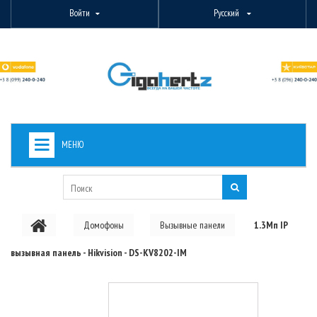
Войти
Русский
МЕНЮ
+
ВИДЕОНАБЛЮДЕНИЕ
+
БЕСПРОВОДНОЕ ОБОРУДОВАНИЕ
Домофоны
Вызывные панели
1.3Мп IP
+
PON ОБОРУДОВАНИЕ
вызывная панель - Hikvision - DS-KV8202-IM
ОПТОВОЛОКОННОЕ ОБОРУДОВАНИЕ
+
КАБЕЛЬНАЯ ПРОДУКЦИЯ