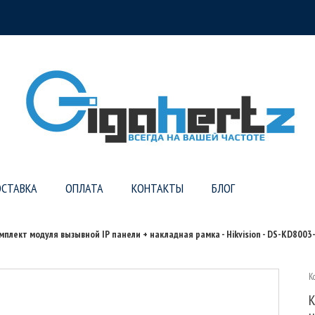
СТАВКА
ОПЛАТА
КОНТАКТЫ
БЛОГ
мплект модуля вызывной IP панели + накладная рамка - Hikvision - DS-KD8003
К
К