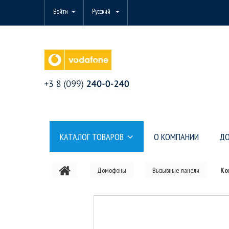
Войти
Русский
КАТАЛОГ ТОВАРОВ
О КОМПАНИИ
ДО
Домофоны
Вызывные панели
Ко