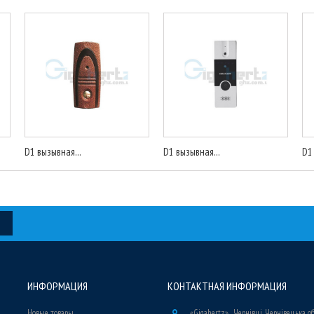
D1 вызывная...
D1 вызывная...
D1
ИНФОРМАЦИЯ
КОНТАКТНАЯ ИНФОРМАЦИЯ
Новые товары
«Gigahertz» , Чернівці, Чернівецька о