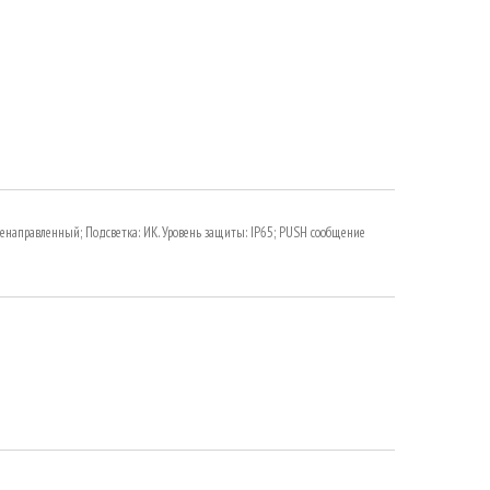
сенаправленный; Подсветка: ИК. Уровень защиты: IP65; PUSH сообщение