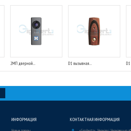
2МП дверной...
D1 вызывная...
D1
ИНФОРМАЦИЯ
КОНТАКТНАЯ ИНФОРМАЦИЯ
Новые товары
«Gigahertz» , Чернівці, Чернівецька о