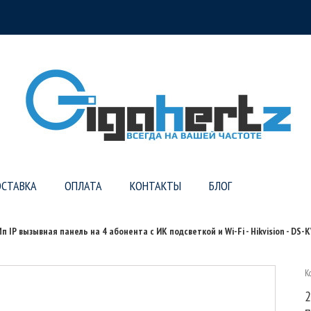
СТАВКА
ОПЛАТА
КОНТАКТЫ
БЛОГ
Мп IP вызывная панель на 4 абонента c ИК подсветкой и Wi-Fi - Hikvision - D
К
2