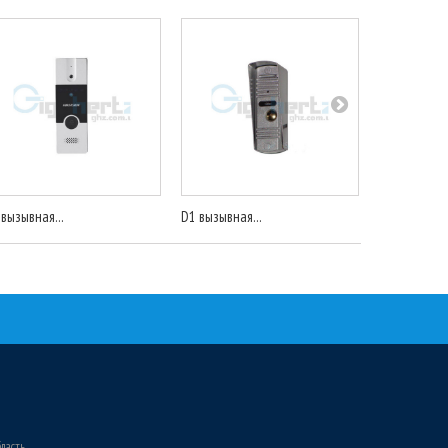
 вызывная...
D1 вызывная...
D1 вызывная
бласть