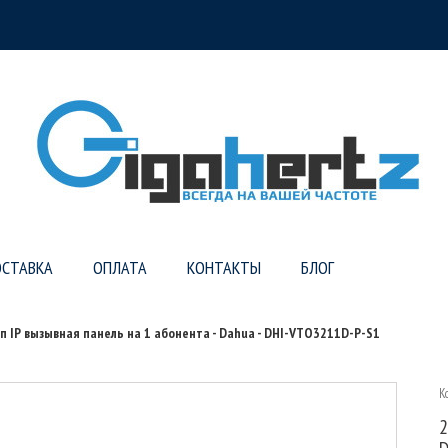
СТАВКА
ОПЛАТА
КОНТАКТЫ
БЛОГ
п IP вызывная панель на 1 абонента - Dahua - DHI-VTO3211D-P-S1
К
2