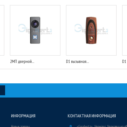
2МП дверной...
D1 вызывная...
D1
ИНФОРМАЦИЯ
КОНТАКТНАЯ ИНФОРМАЦИЯ
Новые товары
«Gigahertz» , Чернівці, Чернівецька о