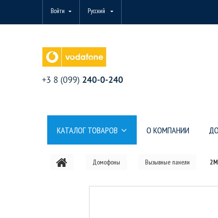
Войти
Русский
КАТАЛОГ ТОВАРОВ
О КОМПАНИИ
ДО
Домофоны
Вызывные панели
2М