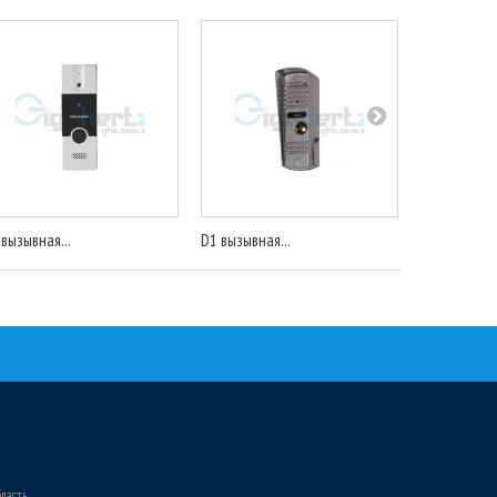
 вызывная...
D1 вызывная...
D1 вызывная
бласть