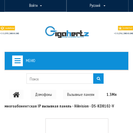
Войти
Русский
МЕНЮ
+
ВИДЕОНАБЛЮДЕНИЕ
+
БЕСПРОВОДНОЕ ОБОРУДОВАНИЕ
Домофоны
Вызывные панели
1.3Мп
+
PON ОБОРУДОВАНИЕ
многоабонентская IP вызывная панель - Hikvision - DS-KD8102-V
ОПТОВОЛОКОННОЕ ОБОРУДОВАНИЕ
+
КАБЕЛЬНАЯ ПРОДУКЦИЯ