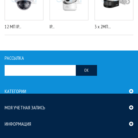
12 МП IP...
IP...
3 x 2МП...
РАССЫЛКА
OK
КАТЕГОРИИ
МОЯ УЧЕТНАЯ ЗАПИСЬ
ИНФОРМАЦИЯ