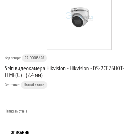
МАРШРУТИЗАТОРЫ
Код товара:
99-00003696
5Мп видеокамера Hikvision - Hikvision - DS-2CE76H0T-
ITMF(C）(2.4 мм)
Состояние:
Новый товар
Написать отзыв
ОПИСАНИЕ