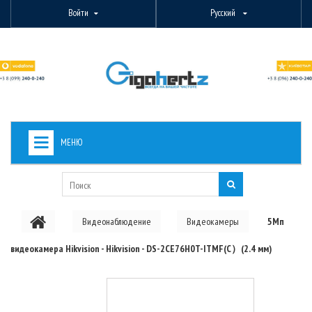
Войти
Русский
МЕНЮ
+
ВИДЕОНАБЛЮДЕНИЕ
+
БЕСПРОВОДНОЕ ОБОРУДОВАНИЕ
Видеонаблюдение
Видеокамеры
5Мп
+
PON ОБОРУДОВАНИЕ
видеокамера Hikvision - Hikvision - DS-2CE76H0T-ITMF(C）(2.4 мм)
ОПТОВОЛОКОННОЕ ОБОРУДОВАНИЕ
+
КАБЕЛЬНАЯ ПРОДУКЦИЯ