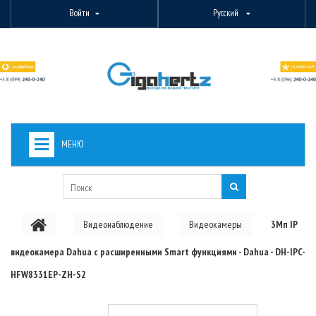
Войти
Русский
МЕНЮ
+
ВИДЕОНАБЛЮДЕНИЕ
+
БЕСПРОВОДНОЕ ОБОРУДОВАНИЕ
Видеонаблюдение
Видеокамеры
3Мп IP
+
PON ОБОРУДОВАНИЕ
видеокамера Dahua с расширенными Smart функциями - Dahua - DH-IPC-
ОПТОВОЛОКОННОЕ ОБОРУДОВАНИЕ
HFW8331EP-ZH-S2
+
КАБЕЛЬНАЯ ПРОДУКЦИЯ