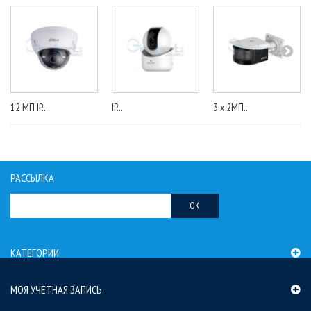
12 МП IP...
IP...
3 x 2МП...
РАССЫЛКА
OK
КАТЕГОРИИ
МОЯ УЧЕТНАЯ ЗАПИСЬ