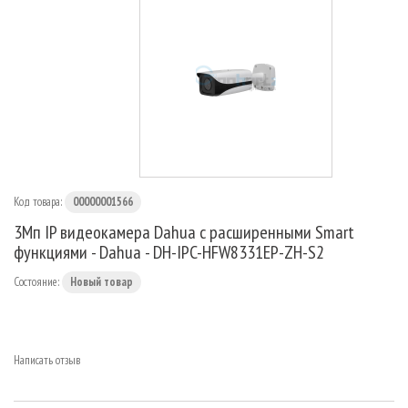
МАРШРУТИЗАТОРЫ
Код товара:
00000001566
3Мп IP видеокамера Dahua с расширенными Smart
функциями - Dahua - DH-IPC-HFW8331EP-ZH-S2
Состояние:
Новый товар
Написать отзыв