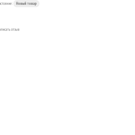
остояние:
Новый товар
аписать отзыв