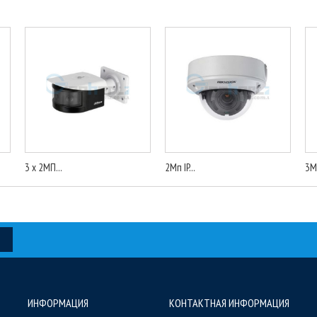
3 x 2МП...
2Мп IP...
3Мп
ИНФОРМАЦИЯ
КОНТАКТНАЯ ИНФОРМАЦИЯ