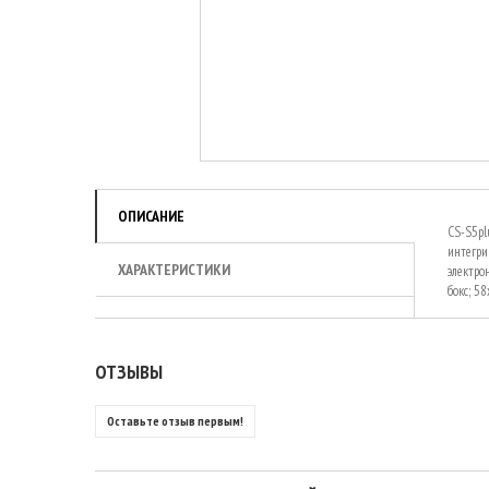
ОПИСАНИЕ
CS-S5pl
интегри
ХАРАКТЕРИСТИКИ
электро
бокс; 58
ОТЗЫВЫ
Оставьте отзыв первым!