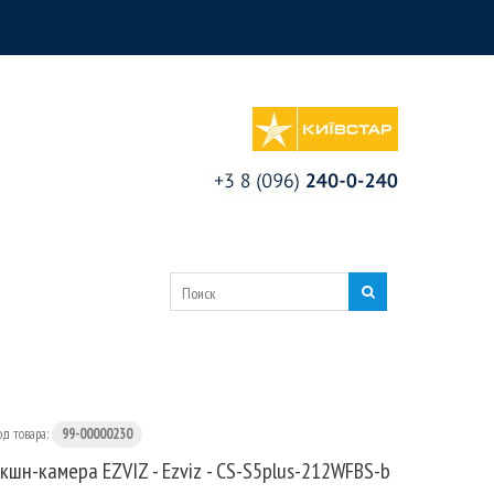
од товара:
99-00000230
кшн-камера EZVIZ - Ezviz - CS-S5plus-212WFBS-b