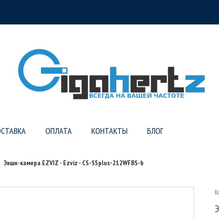
СТАВКА
ОПЛАТА
КОНТАКТЫ
БЛОГ
Экшн-камера EZVIZ - Ezviz - CS-S5plus-212WFBS-b
К
Э