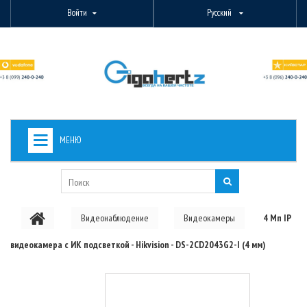
Войти
Русский
МЕНЮ
+
ВИДЕОНАБЛЮДЕНИЕ
+
БЕСПРОВОДНОЕ ОБОРУДОВАНИЕ
Видеонаблюдение
Видеокамеры
4 Мп IP
+
PON ОБОРУДОВАНИЕ
видеокамера с ИК подсветкой - Hikvision - DS-2CD2043G2-I (4 мм)
ОПТОВОЛОКОННОЕ ОБОРУДОВАНИЕ
+
КАБЕЛЬНАЯ ПРОДУКЦИЯ