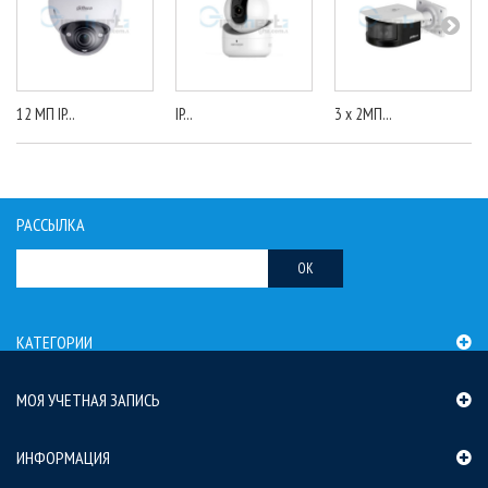
12 МП IP...
IP...
3 x 2МП...
РАССЫЛКА
OK
КАТЕГОРИИ
МОЯ УЧЕТНАЯ ЗАПИСЬ
ИНФОРМАЦИЯ