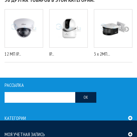
12 МП IP...
IP...
3 x 2МП...
РАССЫЛКА
OK
КАТЕГОРИИ
МОЯ УЧЕТНАЯ ЗАПИСЬ