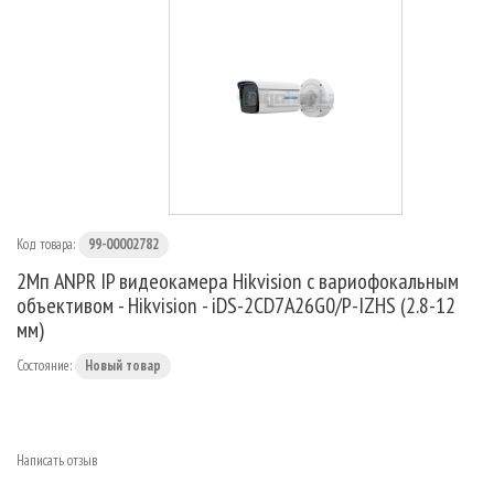
МАРШРУТИЗАТОРЫ
Код товара:
99-00002782
2Мп ANPR IP видеокамера Hikvision c вариофокальным
объективом - Hikvision - iDS-2CD7A26G0/P-IZHS (2.8-12
мм)
Состояние:
Новый товар
Написать отзыв