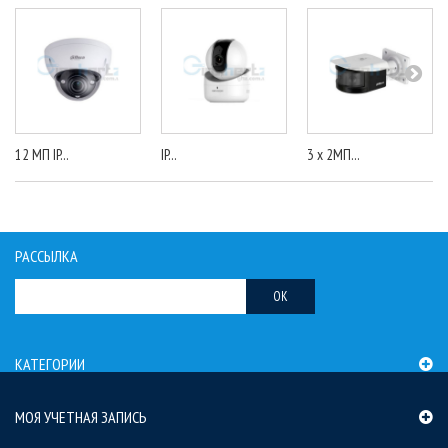
12 МП IP...
IP...
3 x 2МП...
РАССЫЛКА
OK
КАТЕГОРИИ
МОЯ УЧЕТНАЯ ЗАПИСЬ