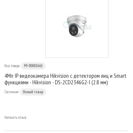
МАРШРУТИЗАТОРЫ
Код товара:
99-00002661
4Мп IP видеокамера Hikvision c детектором лиц и Smart
функциями - Hikvision - DS-2CD2346G2-I (2.8 мм)
Состояние:
Новый товар
Написать отзыв