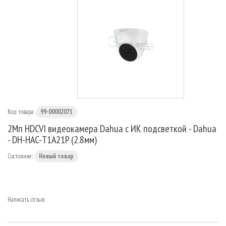
МАРШРУТИЗАТОРЫ
Код товара:
99-00002071
2Мп HDCVI видеокамера Dahua с ИК подсветкой - Dahua
- DH-HAC-T1A21P (2.8мм)
Состояние:
Новый товар
Написать отзыв