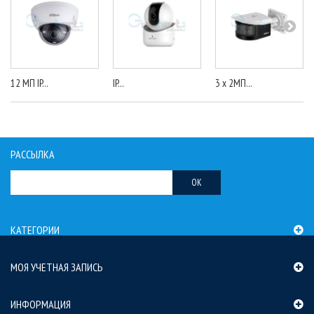
12 МП IP...
IP...
3 x 2МП...
РАССЫЛКА
OK
КАТЕГОРИИ
МОЯ УЧЕТНАЯ ЗАПИСЬ
ИНФОРМАЦИЯ