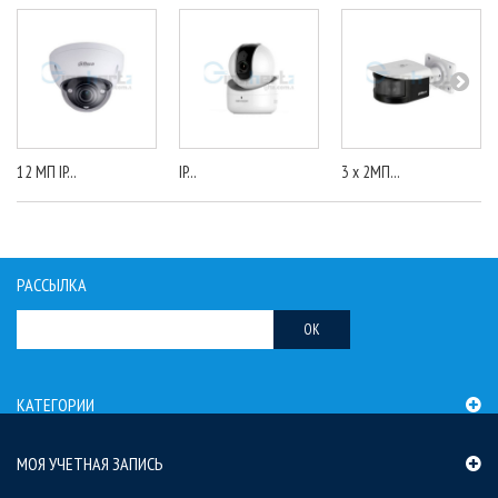
12 МП IP...
IP...
3 x 2МП...
РАССЫЛКА
OK
КАТЕГОРИИ
МОЯ УЧЕТНАЯ ЗАПИСЬ