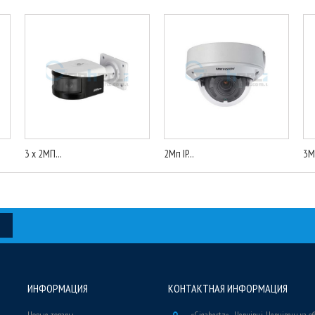
3 x 2МП...
2Мп IP...
3Мп
ИНФОРМАЦИЯ
КОНТАКТНАЯ ИНФОРМАЦИЯ