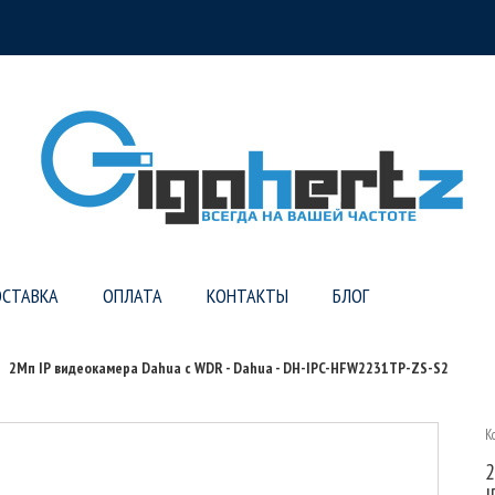
СТАВКА
ОПЛАТА
КОНТАКТЫ
БЛОГ
2Mп IP видеокамера Dahua с WDR - Dahua - DH-IPC-HFW2231TP-ZS-S2
К
2