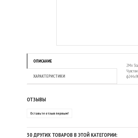
ОПИСАНИЕ
2Мп Star
Чувствит
ХАРАКТЕРИСТИКИ
ф244x90
ОТЗЫВЫ
Оставьте отзыв первым!
30 ДРУГИХ ТОВАРОВ В ЭТОЙ КАТЕГОРИИ: