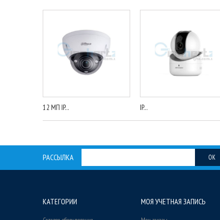
12 МП IP...
IP...
РАССЫЛКА
OK
КАТЕГОРИИ
МОЯ УЧЕТНАЯ ЗАПИСЬ