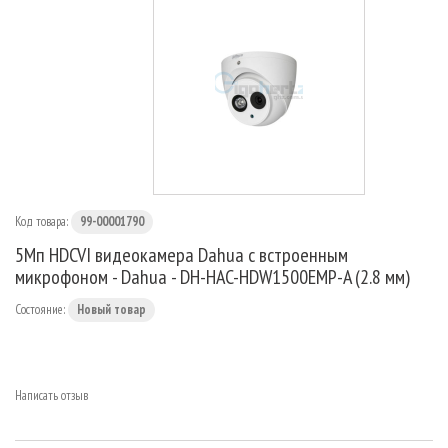
МАРШРУТИЗАТОРЫ
Код товара:
99-00001790
5Мп HDCVI видеокамера Dahua с встроенным
микрофоном - Dahua - DH-HAC-HDW1500EMP-A (2.8 мм)
Состояние:
Новый товар
Написать отзыв