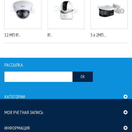
12 МП IP...
IP...
3 x 2МП...
РАССЫЛКА
OK
КАТЕГОРИИ
МОЯ УЧЕТНАЯ ЗАПИСЬ
ИНФОРМАЦИЯ