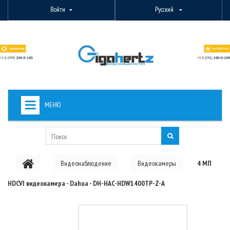
Войти
Русский
МЕНЮ
+
ВИДЕОНАБЛЮДЕНИЕ
+
БЕСПРОВОДНОЕ ОБОРУДОВАНИЕ
Видеонаблюдение
Видеокамеры
4 МП
+
PON ОБОРУДОВАНИЕ
HDCVI видеокамера - Dahua - DH-HAC-HDW1400TP-Z-A
ОПТОВОЛОКОННОЕ ОБОРУДОВАНИЕ
+
КАБЕЛЬНАЯ ПРОДУКЦИЯ