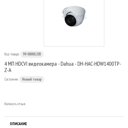
МАРШРУТИЗАТОРЫ
Код товара:
99-00001205
4 МП HDCVI видеокамера - Dahua - DH-HAC-HDW1400TP-
Z-A
Состояние:
Новый товар
Написать отзыв
ОПИСАНИЕ