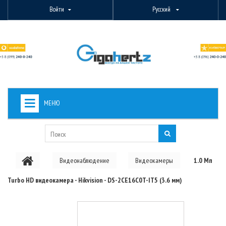
Войти
Русский
МЕНЮ
+
ВИДЕОНАБЛЮДЕНИЕ
+
БЕСПРОВОДНОЕ ОБОРУДОВАНИЕ
Видеонаблюдение
Видеокамеры
1.0 Мп
+
PON ОБОРУДОВАНИЕ
Turbo HD видеокамера - Hikvision - DS-2CE16C0T-IT5 (3.6 мм)
ОПТОВОЛОКОННОЕ ОБОРУДОВАНИЕ
+
КАБЕЛЬНАЯ ПРОДУКЦИЯ