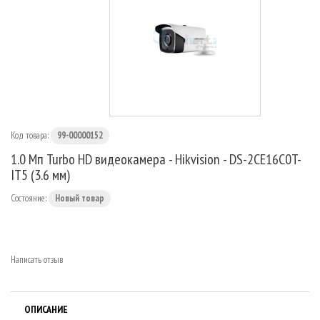
МАРШРУТИЗАТОРЫ
Код товара:
99-00000152
1.0 Мп Turbo HD видеокамера - Hikvision - DS-2CE16C0T-
IT5 (3.6 мм)
Состояние:
Новый товар
Написать отзыв
ОПИСАНИЕ