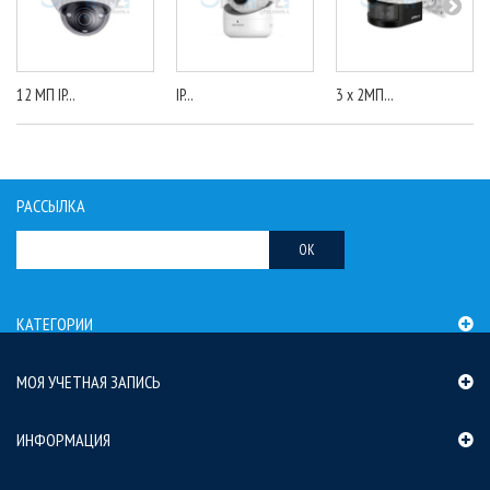
12 МП IP...
IP...
3 x 2МП...
РАССЫЛКА
OK
КАТЕГОРИИ
МОЯ УЧЕТНАЯ ЗАПИСЬ
ИНФОРМАЦИЯ