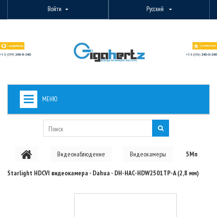
Войти
Русский
МЕНЮ
+
ВИДЕОНАБЛЮДЕНИЕ
+
БЕСПРОВОДНОЕ ОБОРУДОВАНИЕ
Видеонаблюдение
Видеокамеры
5Мп
+
PON ОБОРУДОВАНИЕ
Starlight HDCVI видеокамера - Dahua - DH-HAC-HDW2501TP-A (2,8 мм)
ОПТОВОЛОКОННОЕ ОБОРУДОВАНИЕ
+
КАБЕЛЬНАЯ ПРОДУКЦИЯ