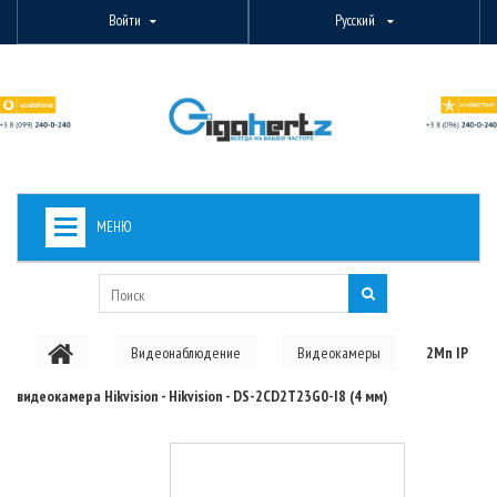
Войти
Русский
МЕНЮ
+
ВИДЕОНАБЛЮДЕНИЕ
+
БЕСПРОВОДНОЕ ОБОРУДОВАНИЕ
Видеонаблюдение
Видеокамеры
2Мп IP
+
PON ОБОРУДОВАНИЕ
видеокамера Hikvision - Hikvision - DS-2CD2T23G0-I8 (4 мм)
ОПТОВОЛОКОННОЕ ОБОРУДОВАНИЕ
+
КАБЕЛЬНАЯ ПРОДУКЦИЯ