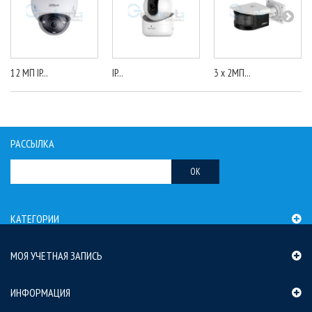
12 МП IP...
IP...
3 x 2МП...
РАССЫЛКА
OK
КАТЕГОРИИ
МОЯ УЧЕТНАЯ ЗАПИСЬ
ИНФОРМАЦИЯ