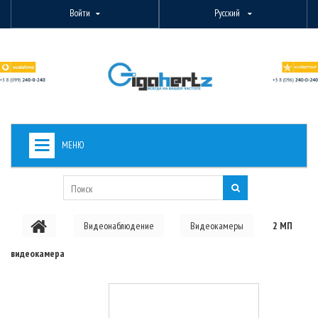
Войти
Русский
МЕНЮ
+
ВИДЕОНАБЛЮДЕНИЕ
+
БЕСПРОВОДНОЕ ОБОРУДОВАНИЕ
Видеонаблюдение
Видеокамеры
2 МП
+
PON ОБОРУДОВАНИЕ
видеокамера
ОПТОВОЛОКОННОЕ ОБОРУДОВАНИЕ
+
КАБЕЛЬНАЯ ПРОДУКЦИЯ