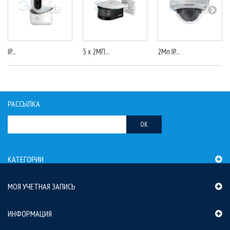
IP...
3 x 2МП...
2Мп IP...
РАССЫЛКА
OK
КАТЕГОРИИ
МОЯ УЧЕТНАЯ ЗАПИСЬ
ИНФОРМАЦИЯ