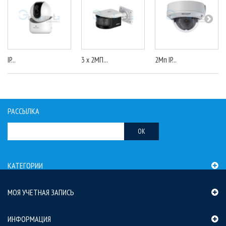
IP...
3 x 2МП...
2Мп IP...
РАССЫЛКА
OK
КАТЕГОРИИ
МОЯ УЧЕТНАЯ ЗАПИСЬ
ИНФОРМАЦИЯ