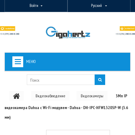
Войти
Русский
МЕНЮ
+
ВИДЕОНАБЛЮДЕНИЕ
+
БЕСПРОВОДНОЕ ОБОРУДОВАНИЕ
Видеонаблюдение
Видеокамеры
3Мп IP
+
PON ОБОРУДОВАНИЕ
видеокамера Dahua с Wi-Fi модулем - Dahua - DH-IPC-HFW1320SP-W (3.6
ОПТОВОЛОКОННОЕ ОБОРУДОВАНИЕ
мм)
+
КАБЕЛЬНАЯ ПРОДУКЦИЯ