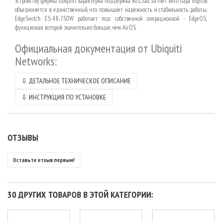
Устройству фирмы Ubiquiti характерна поддержка 802.3ad. За счет него пара портов
объединяется в единственный, что повышает надежность и стабильность работы.
EdgeSwitch ES-48-750W работает под собственной операционкой - EdgeOS,
функционал которой значительно больше, чем AirOS.
Официальная документация от
Ubiquiti
Networks
:
⇩
ДЕТАЛЬНОЕ ТЕХНИЧЕСКОЕ ОПИСАНИЕ
⇩
ИНСТРУКЦИЯ ПО УСТАНОВКЕ
ОТЗЫВЫ
Оставьте отзыв первым!
30 ДРУГИХ ТОВАРОВ В ЭТОЙ КАТЕГОРИИ: