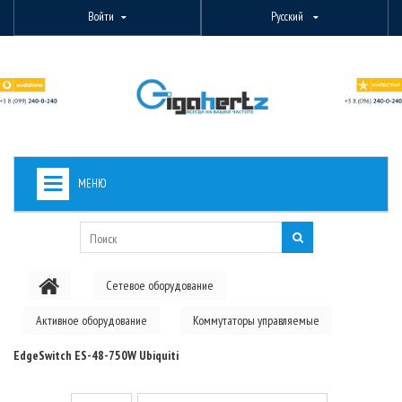
Войти
Русский
МЕНЮ
+
ВИДЕОНАБЛЮДЕНИЕ
+
БЕСПРОВОДНОЕ ОБОРУДОВАНИЕ
Сетевое оборудование
+
PON ОБОРУДОВАНИЕ
Активное оборудование
Коммутаторы управляемые
ОПТОВОЛОКОННОЕ ОБОРУДОВАНИЕ
EdgeSwitch ES-48-750W Ubiquiti
+
КАБЕЛЬНАЯ ПРОДУКЦИЯ